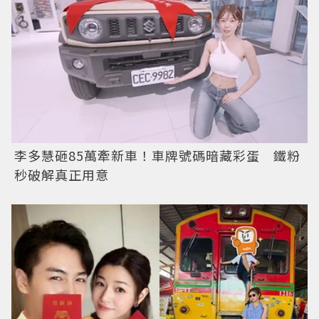
李多慧砸85萬牽新車！車牌號碼暗藏彩蛋 鐵粉
秒破解真正用意