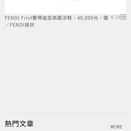
FENDI First繫帶造型高跟涼鞋，49,000元。圖
8
/
10
／FENDI提供
F
迪
熱門文章
MORE