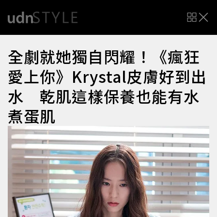
全劇就她獨自閃耀！《瘋狂
愛上你》Krystal皮膚好到出
水 乾肌這樣保養也能有水
煮蛋肌