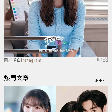
圖／擷自
instagram
6
/
6
熱門文章
MORE