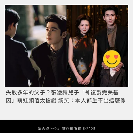
失散多年的父子？張凌赫兒子「神複製完美基
因」萌娃顏值太搶戲 網笑：本人都生不出這麼像
聯合線上公司 著作權所有 ©2025