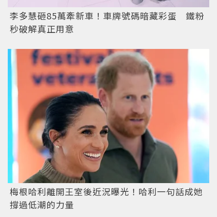
李多慧砸85萬牽新車！車牌號碼暗藏彩蛋 鐵粉
秒破解真正用意
梅根哈利離開王室後近況曝光！哈利一句話成她
撐過低潮的力量