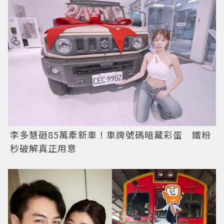
李多慧砸85萬牽新車！車牌號碼暗藏彩蛋 鐵粉
秒破解真正用意