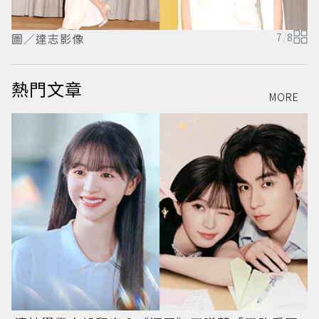
圖／達志影像
7
/
8
熱門文章
MORE