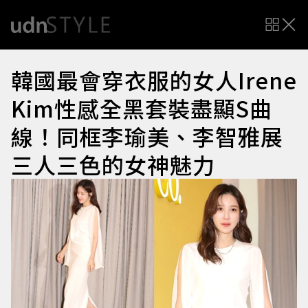
韓國最會穿衣服的女人Irene
Kim性感全黑套裝盡顯S曲
線！同框李瑜美、李智雅展
三人三色的女神魅力