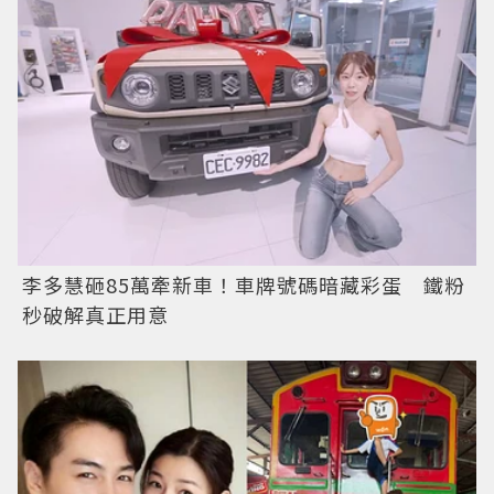
李多慧砸85萬牽新車！車牌號碼暗藏彩蛋 鐵粉
秒破解真正用意