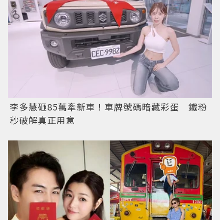
李多慧砸85萬牽新車！車牌號碼暗藏彩蛋 鐵粉
秒破解真正用意