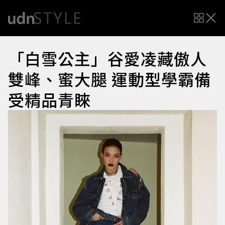
「白雪公主」谷愛凌藏傲人
雙峰、蜜大腿 運動型學霸備
受精品青睞