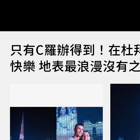
只有C羅辦得到！在杜
快樂 地表最浪漫沒有