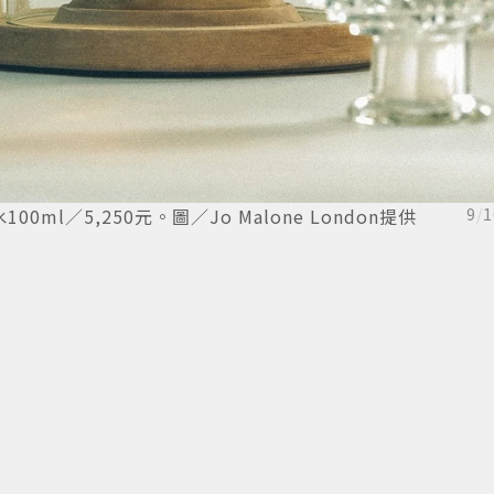
00ml／5,250元。圖／Jo Malone London提供
9
/
1