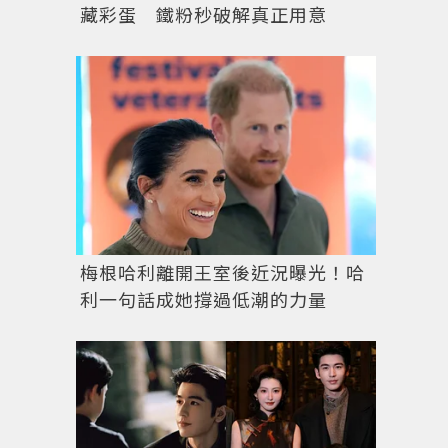
藏彩蛋 鐵粉秒破解真正用意
梅根哈利離開王室後近況曝光！哈
利一句話成她撐過低潮的力量