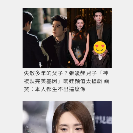
失散多年的父子？張凌赫兒子「神
複製完美基因」萌娃顏值太搶戲 網
笑：本人都生不出這麼像