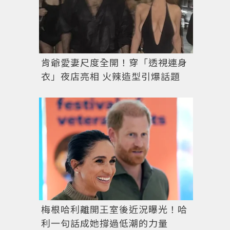
肯爺愛妻尺度全開！穿「透視連身
衣」夜店亮相 火辣造型引爆話題
梅根哈利離開王室後近況曝光！哈
利一句話成她撐過低潮的力量