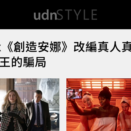
lix《創造安娜》改編真人
女王的騙局