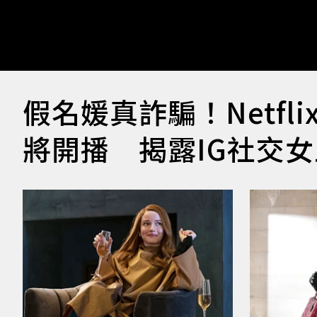
假名媛真詐騙！Netf
將開播 揭露IG社交