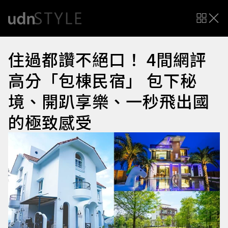
住過都讚不絕口！ 4間網評
高分「包棟民宿」 包下秘
境、開趴享樂、一秒飛出國
的極致感受