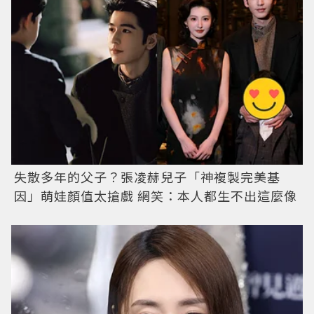
失散多年的父子？張凌赫兒子「神複製完美基
因」萌娃顏值太搶戲 網笑：本人都生不出這麼像