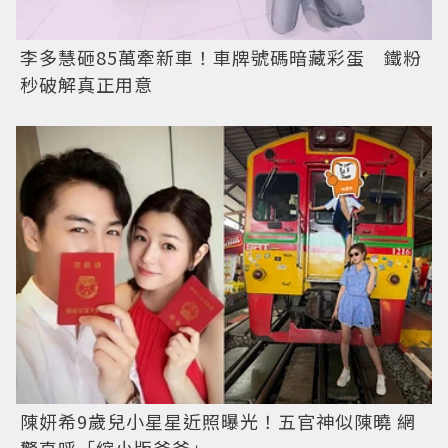
李多慧砸85萬牽新車！車牌號碼暗藏彩蛋 鐵粉
秒破解真正用意
陳妍希9歲兒小星星近照曝光！五官神似陳曉 網