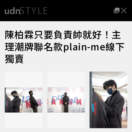
陳柏霖只要負責帥就好！主
理潮牌聯名款plain-me線下
獨賣