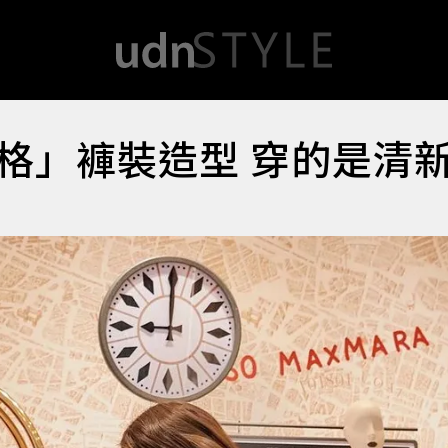
格」褲裝造型 穿的是清