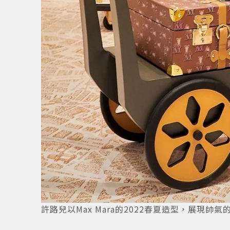
4
/
9
許路兒以Max Mara的2022春夏造型，展現帥