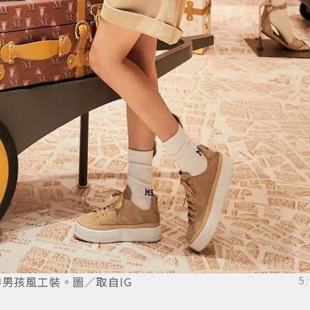
氣的男孩風工裝。圖／取自IG
5
/