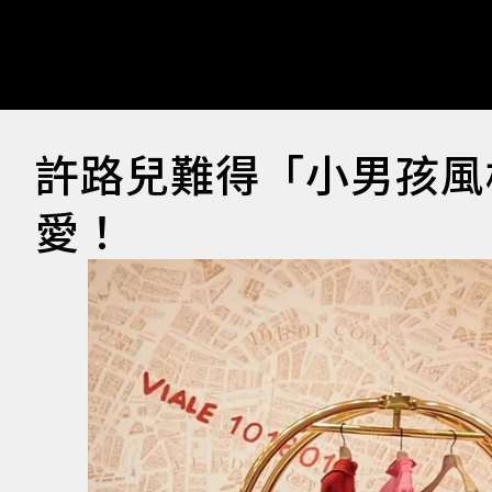
許路兒難得「小男孩風
愛！