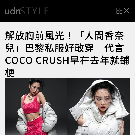
解放胸前風光！「人間香奈
兒」巴黎私服好敢穿 代言
COCO CRUSH早在去年就鋪
梗