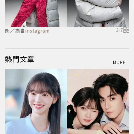
圖／擷自
instagram
3
/
7
熱門文章
MORE