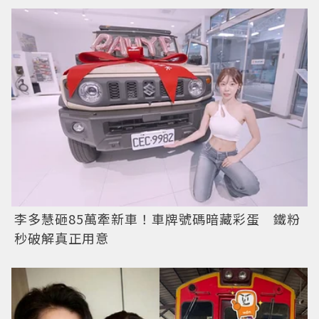
李多慧砸85萬牽新車！車牌號碼暗藏彩蛋 鐵粉
秒破解真正用意