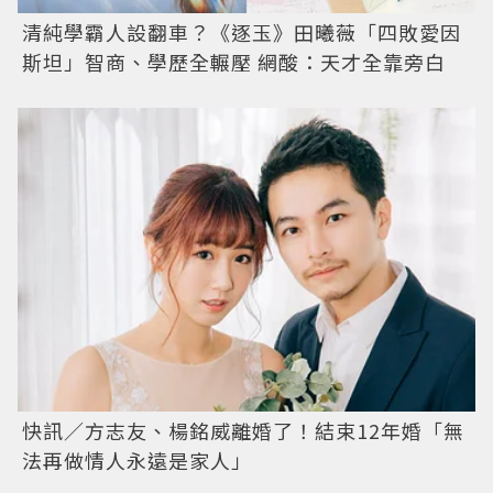
清純學霸人設翻車？《逐玉》田曦薇「四敗愛因
斯坦」智商、學歷全輾壓 網酸：天才全靠旁白
快訊／方志友、楊銘威離婚了！結束12年婚「無
法再做情人永遠是家人」