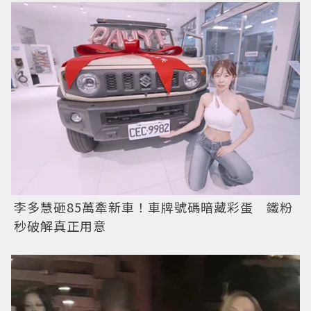
李多慧砸85萬牽新車！車牌號碼暗藏彩蛋 鐵粉
秒破解真正用意