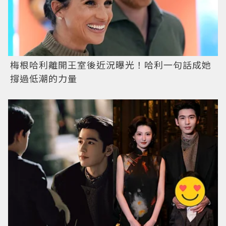
梅根哈利離開王室後近況曝光！哈利一句話成她
撐過低潮的力量