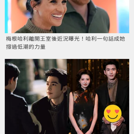
梅根哈利離開王室後近況曝光！哈利一句話成她
撐過低潮的力量