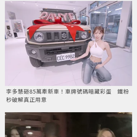
李多慧砸85萬牽新車！車牌號碼暗藏彩蛋 鐵粉
秒破解真正用意