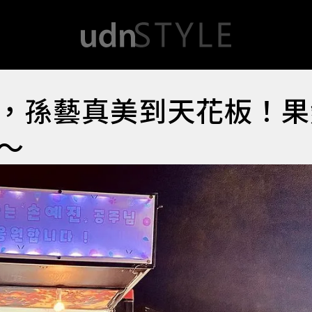
，孫藝真美到天花板！果
～