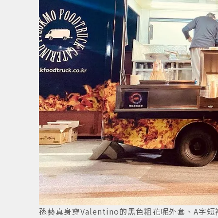
1
/
11
孫藝真身穿Valentino的黑色粗花呢外套、A字