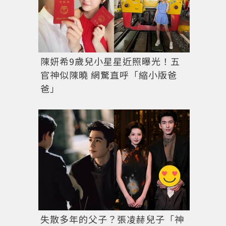
陳妍希9歲兒小星星近照曝光！五
官神似陳曉 網驚直呼「縮小版爸
爸」
失散多年的父子？張凌赫兒子「神