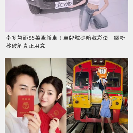
李多慧砸85萬牽新車！車牌號碼暗藏彩蛋 鐵粉
秒破解真正用意