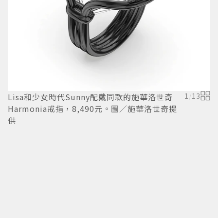
Lisa和少女時代Sunny配戴同款的施華洛世奇
1
/
13
Harmonia戒指，8,490元。圖／施華洛世奇提
供
韓
送