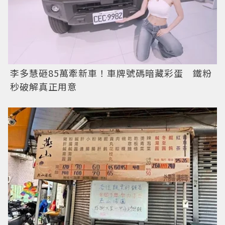
李多慧砸85萬牽新車！車牌號碼暗藏彩蛋 鐵粉
秒破解真正用意