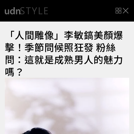
「人間雕像」李敏鎬美顏爆
擊！季節問候照狂發 粉絲
問：這就是成熟男人的魅力
嗎？