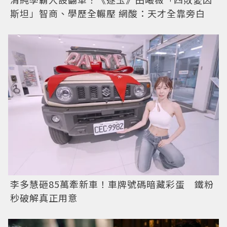
斯坦」智商、學歷全輾壓 網酸：天才全靠旁白
李多慧砸85萬牽新車！車牌號碼暗藏彩蛋 鐵粉
秒破解真正用意