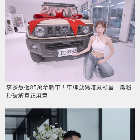
李多慧砸85萬牽新車！車牌號碼暗藏彩蛋 鐵粉
秒破解真正用意