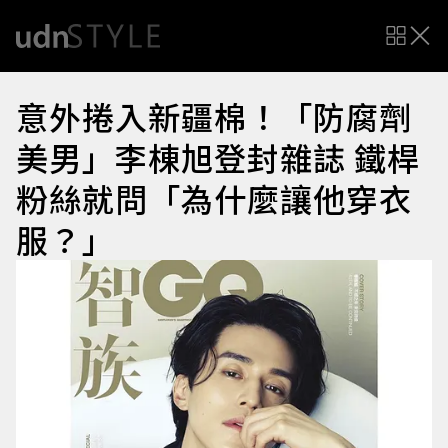
意外捲入新疆棉！「防腐劑
美男」李棟旭登封雜誌 鐵桿
粉絲就問「為什麼讓他穿衣
服？」