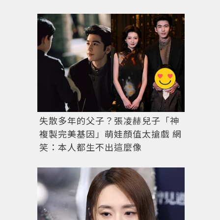
失散多年的父子？張凌赫兒子「神
複製完美基因」萌娃顏值太搶戲 網
笑：本人都生不出這麼像