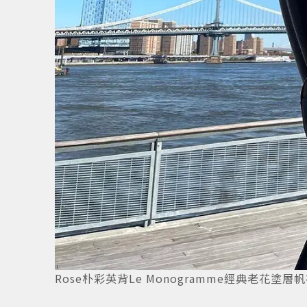
Rose朴彩英背Le Monogramme經典老花塗層