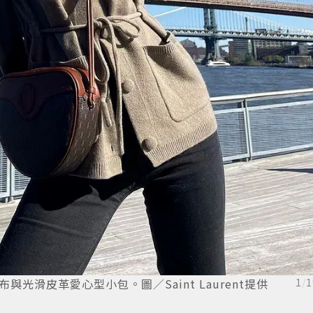
帆布與光滑皮革愛心型小包。圖／Saint Laurent提供
1
/
1