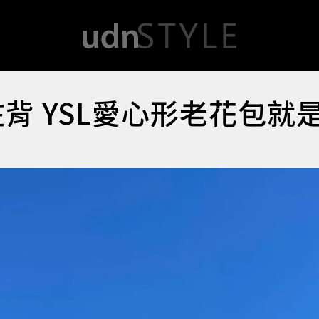
在背 YSL愛心形老花包就