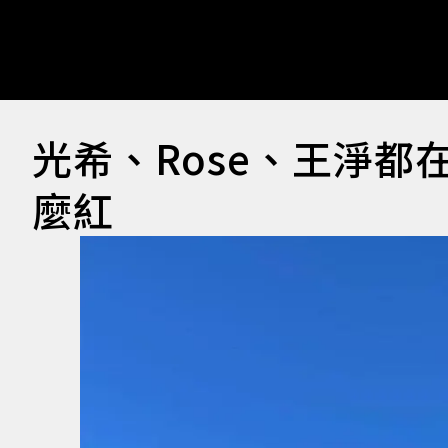
光希、Rose、王淨都
麼紅