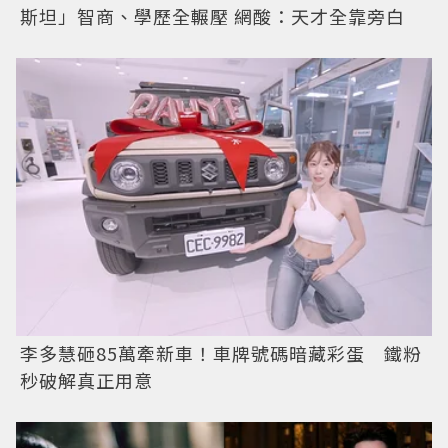
斯坦」智商、學歷全輾壓 網酸：天才全靠旁白
李多慧砸85萬牽新車！車牌號碼暗藏彩蛋 鐵粉
秒破解真正用意