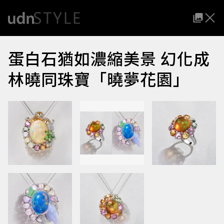
蛋白石猶如濃縮美景 幻化成
林曉同珠寶「曉夢花園」