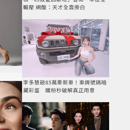
輾壓 網酸：天才全靠旁白
李多慧砸85萬牽新車！車牌號碼暗
藏彩蛋 鐵粉秒破解真正用意