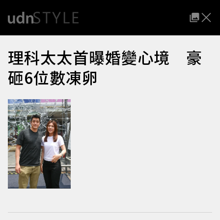
理科太太首曝婚變心境 豪
砸6位數凍卵