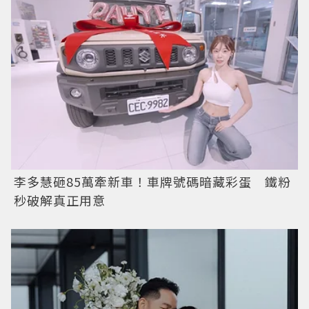
李多慧砸85萬牽新車！車牌號碼暗藏彩蛋 鐵粉
秒破解真正用意