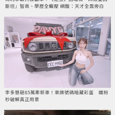
斯坦」智商、學歷全輾壓 網酸：天才全靠旁白
李多慧砸85萬牽新車！車牌號碼暗藏彩蛋 鐵粉
秒破解真正用意