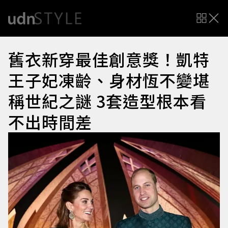
舊衣新穿最佳創意獎！凱特
王子妃凍齡、身材恆不變堪
稱世紀之謎 3套造型根本看
不出時間差