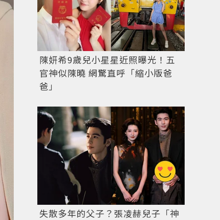
陳妍希9歲兒小星星近照曝光！五
官神似陳曉 網驚直呼「縮小版爸
爸」
失散多年的父子？張凌赫兒子「神