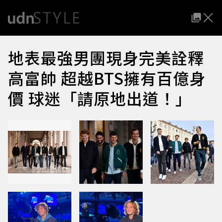
地表最強男團現身完美詮釋
高富帥 超越BTS擁有百億身
價 球迷「請原地出道！」