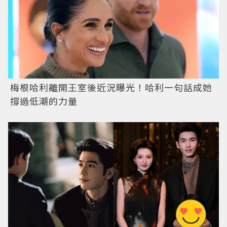
梅根哈利離開王室後近況曝光！哈利一句話成她
撐過低潮的力量