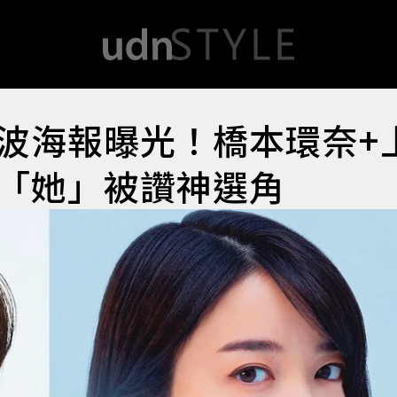
波海報曝光！橋本環奈+
「她」被讚神選角