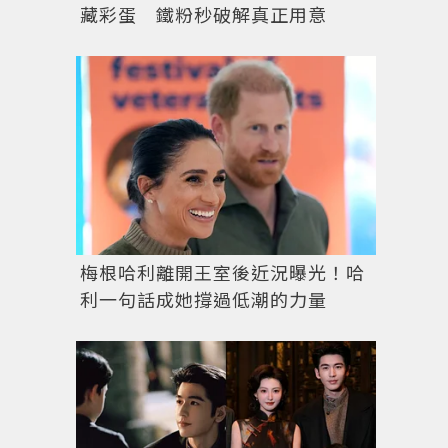
藏彩蛋 鐵粉秒破解真正用意
梅根哈利離開王室後近況曝光！哈
利一句話成她撐過低潮的力量