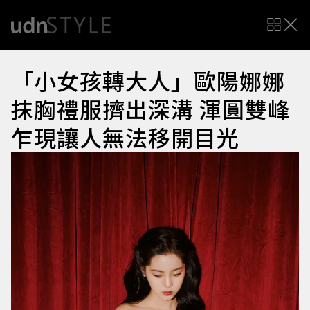
「小女孩轉大人」歐陽娜娜
抹胸禮服擠出深溝 渾圓雙峰
乍現讓人無法移開目光