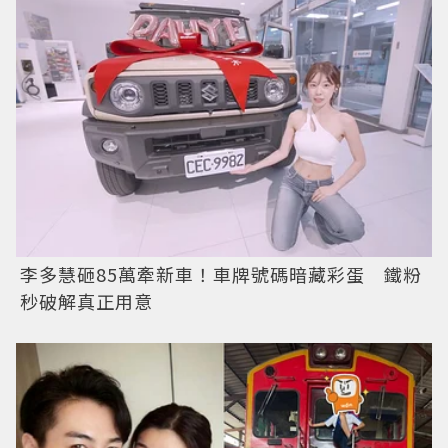
李多慧砸85萬牽新車！車牌號碼暗藏彩蛋 鐵粉
秒破解真正用意