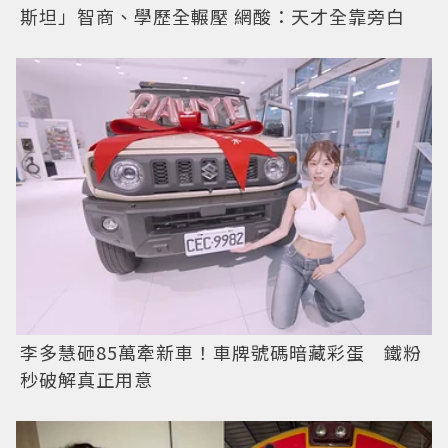
斯坦」智商、學歷全輾壓 網酸：天才全靠旁白
李多慧砸85萬牽新車！車牌號碼暗藏彩蛋 鐵粉
秒破解真正用意