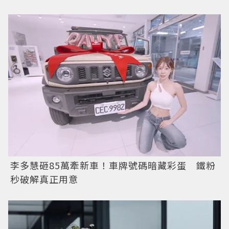
李多慧砸85萬牽新車！車牌號碼暗藏彩蛋 鐵粉
秒破解真正用意