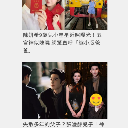
陳妍希9歲兒小星星近照曝光！五
官神似陳曉 網驚直呼「縮小版爸
爸」
失散多年的父子？張凌赫兒子「神