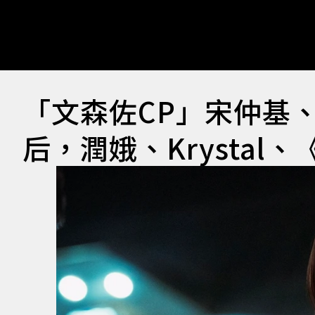
「文森佐CP」宋仲基
后，潤娥、Krysta