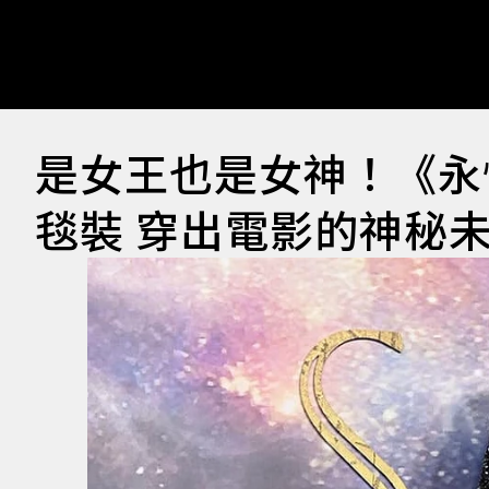
是女王也是女神！《永恆
毯裝 穿出電影的神秘