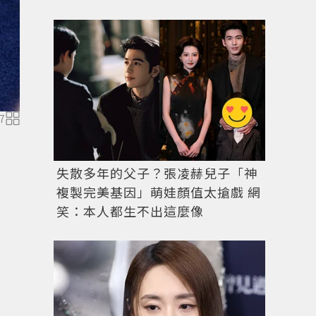
7
失散多年的父子？張凌赫兒子「神
複製完美基因」萌娃顏值太搶戲 網
笑：本人都生不出這麼像