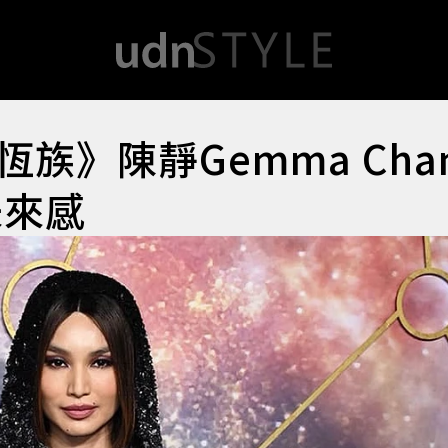
族》陳靜Gemma Cha
未來感