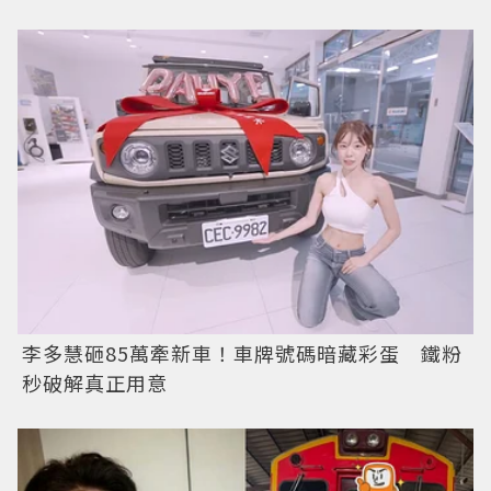
李多慧砸85萬牽新車！車牌號碼暗藏彩蛋 鐵粉
秒破解真正用意