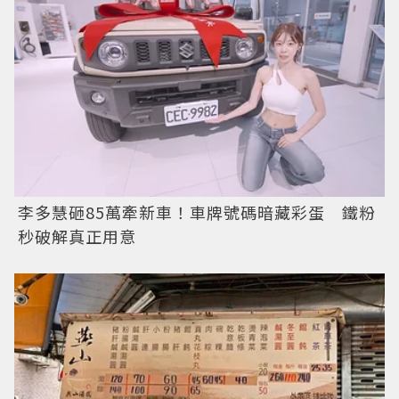
李多慧砸85萬牽新車！車牌號碼暗藏彩蛋 鐵粉
秒破解真正用意