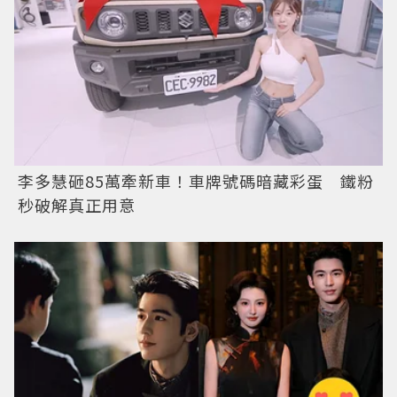
李多慧砸85萬牽新車！車牌號碼暗藏彩蛋 鐵粉
秒破解真正用意