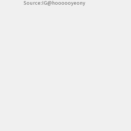
Source:IG@hoooooyeony