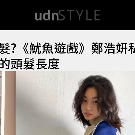
髮?《魷魚遊戲》鄭浩妍
的頭髮長度