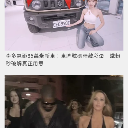
李多慧砸85萬牽新車！車牌號碼暗藏彩蛋 鐵粉
秒破解真正用意