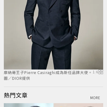
摩納哥王子Pierre Casiraghi成為新任品牌大使。
1
/
6
創
圖／DIOR提供
代
熱門文章
MORE