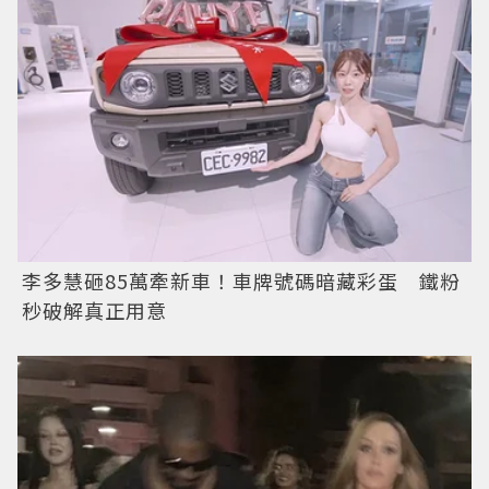
李多慧砸85萬牽新車！車牌號碼暗藏彩蛋 鐵粉
秒破解真正用意