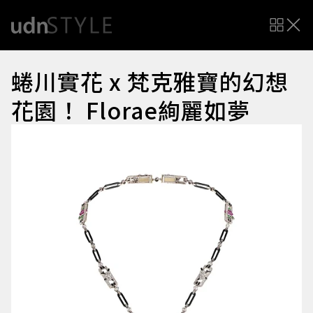
蜷川實花 x 梵克雅寶的幻想
花園！ Florae絢麗如夢