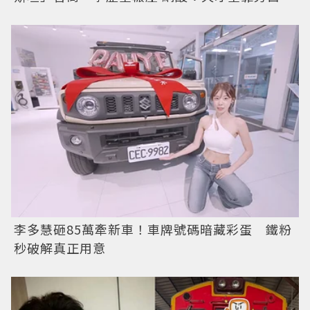
李多慧砸85萬牽新車！車牌號碼暗藏彩蛋 鐵粉
秒破解真正用意