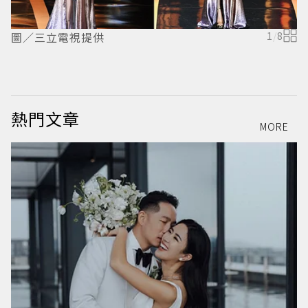
圖／三立電視提供
1
/
8
熱門文章
MORE