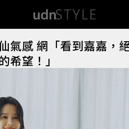
仙氣感 網「看到嘉嘉，
的希望！」