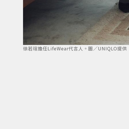
徐若瑄擔任LifeWear代言人。圖／UNIQLO提供