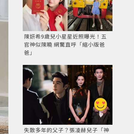
陳妍希9歲兒小星星近照曝光！五
官神似陳曉 網驚直呼「縮小版爸
爸」
失散多年的父子？張凌赫兒子「神