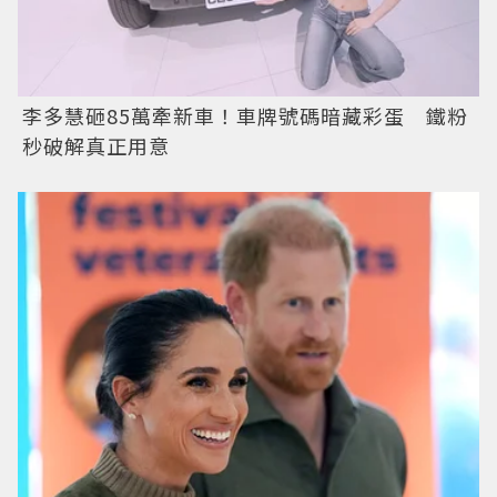
李多慧砸85萬牽新車！車牌號碼暗藏彩蛋 鐵粉
秒破解真正用意