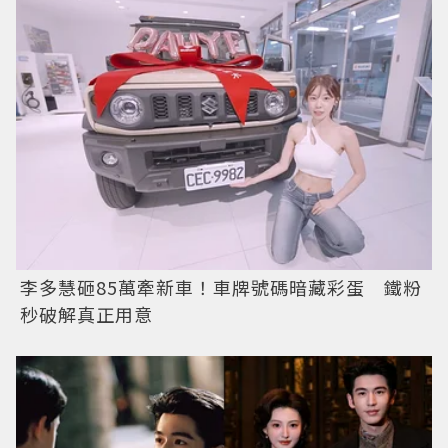
李多慧砸85萬牽新車！車牌號碼暗藏彩蛋 鐵粉
秒破解真正用意