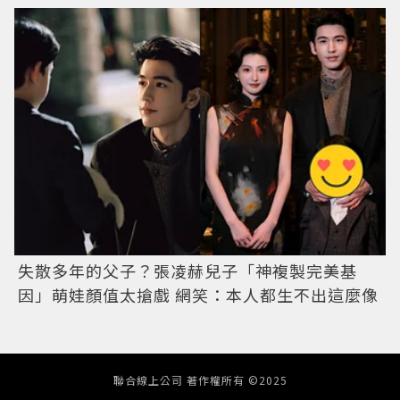
失散多年的父子？張凌赫兒子「神複製完美基
因」萌娃顏值太搶戲 網笑：本人都生不出這麼像
聯合線上公司 著作權所有 ©2025