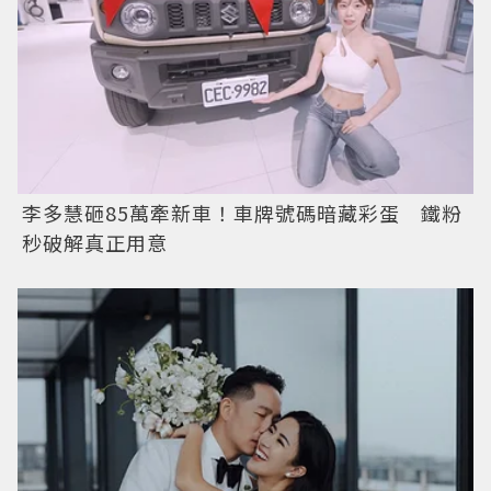
李多慧砸85萬牽新車！車牌號碼暗藏彩蛋 鐵粉
秒破解真正用意