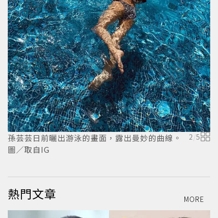
孫芸芸日前曬出游泳的畫面，露出曼妙的曲線。
2
/
5
孫
圖／取自IG
取
熱門文章
MORE