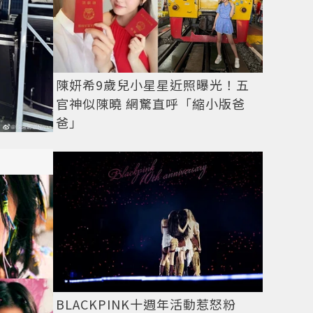
陳妍希9歲兒小星星近照曝光！五
官神似陳曉 網驚直呼「縮小版爸
爸」
BLACKPINK十週年活動惹怒粉