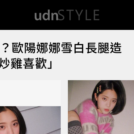
嗎？歐陽娜娜雪白長腿造
炒雞喜歡」