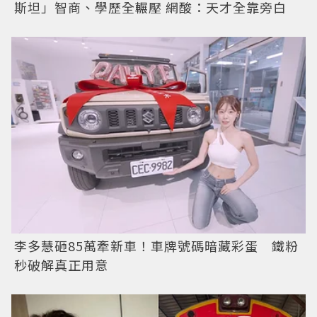
斯坦」智商、學歷全輾壓 網酸：天才全靠旁白
李多慧砸85萬牽新車！車牌號碼暗藏彩蛋 鐵粉
秒破解真正用意