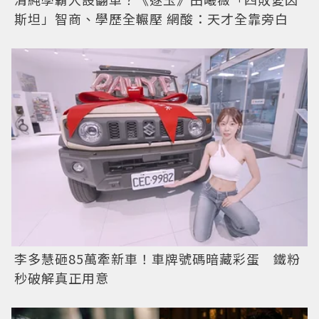
斯坦」智商、學歷全輾壓 網酸：天才全靠旁白
李多慧砸85萬牽新車！車牌號碼暗藏彩蛋 鐵粉
秒破解真正用意