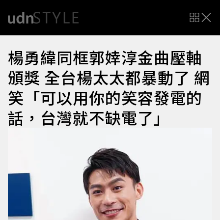
楊勇緯同框郭婞淳金曲壓軸
頒獎 全台楊太太都暴動了 網
笑「可以用你的笑容發電的
話，台灣就不缺電了」