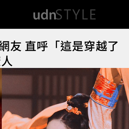
網友 直呼「這是穿越了
撩人