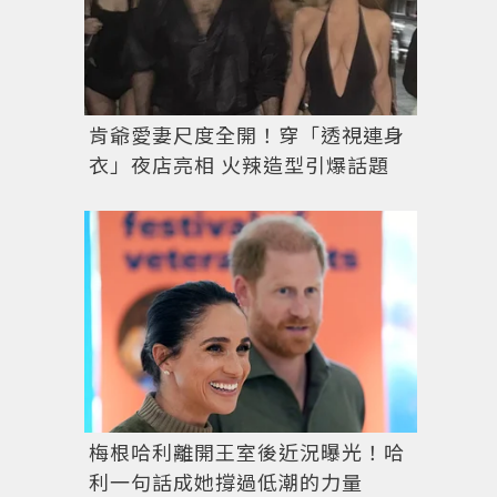
肯爺愛妻尺度全開！穿「透視連身
衣」夜店亮相 火辣造型引爆話題
梅根哈利離開王室後近況曝光！哈
利一句話成她撐過低潮的力量