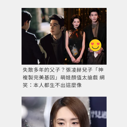
失散多年的父子？張凌赫兒子「神
複製完美基因」萌娃顏值太搶戲 網
笑：本人都生不出這麼像